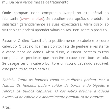
mL. Dá para vários meses de tratamento.
Onde comprar
: Pode comprar o Nanoil no site oficial do
fabricante (
www.nanoil.pt
). Se escolher esta opção, o produto irá
satisfazer garantidamente as suas expectativas. Além disso, ao
visitar o site poderá aprender várias coisas úteis sobre o produto.
Resumo
: O óleo Nanoil afeta positivamente o cabelo e o couro
cabeludo. O cabelo fica mais bonito, fácil de pentear e resistente
a vários tipos de danos. Além disso, o Nanoil contém muitos
componentes preciosos que mantêm o cabelo em bom estado.
Se desejar ter um cabelo bonito e um couro cabeludo saudável,
este produto foi feito para si!
Sabia?… Tanto os homens como as mulheres podem usar o
Nanoil. Os homens podem cuidar da barba e do bigode, e
reforça os bulbos capilares. O cosmético previne a queda
excessiva de cabelo e o aparecimento prematuro de brancas.
Prós: