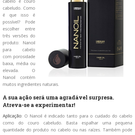
cabelo e couro
cabeludo. Como
é que isso é
possível? Pode
escolher entre
três versões do
produto: Nanoil
para cabelo
com porosidade
baixa, média ou
elevada. O
Nanoil contém
muitos ingredientes naturais.
A sua ação será uma agradável surpresa.
Atreva-se a experimentar!
Aplicação
: O Nanoil é indicado tanto para o cuidado do cabelo
como do couro cabeludo. Basta espalhar uma pequena
quantidade do produto no cabelo ou nas raízes. Também pode