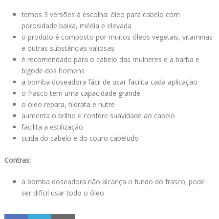
temos 3 versões à escolha: óleo para cabelo com
porosidade baixa, média e elevada
o produto é composto por muitos óleos vegetais, vitaminas
e outras substâncias valiosas
é recomendado para o cabelo das mulheres e a barba e
bigode dos homens
a bomba doseadora fácil de usar facilita cada aplicação
o frasco tem uma capacidade grande
o óleo repara, hidrata e nutre
aumenta o brilho e confere suavidade ao cabelo
facilita a estilização
cuida do cabelo e do couro cabeludo
Contras:
a bomba doseadora não alcança o fundo do frasco; pode
ser difícil usar todo o óleo