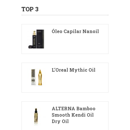
TOP 3
Óleo Capilar Nanoil
L’Oreal Mythic Oil
ALTERNA Bamboo
Smooth Kendi Oil
Dry Oil