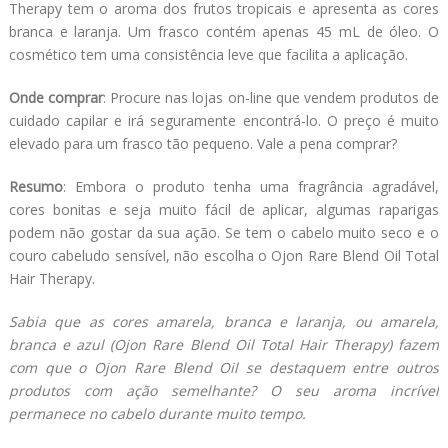
Therapy tem o aroma dos frutos tropicais e apresenta as cores
branca e laranja. Um frasco contém apenas 45 mL de óleo. O
cosmético tem uma consistência leve que facilita a aplicação.
Onde comprar
: Procure nas lojas on-line que vendem produtos de
cuidado capilar e irá seguramente encontrá-lo. O preço é muito
elevado para um frasco tão pequeno. Vale a pena comprar?
Resumo
: Embora o produto tenha uma fragrância agradável,
cores bonitas e seja muito fácil de aplicar, algumas raparigas
podem não gostar da sua ação. Se tem o cabelo muito seco e o
couro cabeludo sensível, não escolha o Ojon Rare Blend Oil Total
Hair Therapy.
Sabia que as cores amarela, branca e laranja, ou amarela,
branca e azul (Ojon Rare Blend Oil Total Hair Therapy) fazem
com que o Ojon Rare Blend Oil se destaquem entre outros
produtos com ação semelhante? O seu aroma incrível
permanece no cabelo durante muito tempo.