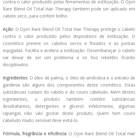
contra o calor produzido pelas ferramentas de estilização. O Ojon
Rare Blend Oil Total Hair Therapy também pode ser aplicado em
cabelo seco, para conferir brilho.
Ação
: O Ojon Rare Blend Oil Total Hair Therapy protege o cabelo
contra o calor produzido pelos dispositivos de estilização. O
cosmético previne os cabelos secos e frisados e as pontas
espigadas. Facilita e acelera a estilização. Desembaraçar o cabelo
vai deixar de ser um problema e os fios rebeldes ficarão
disciplinados.
Ingredientes
: O óleo de palma, o óleo de amêndoa e o extrato de
gardénia são alguns dos componentes deste cosmético. Estas
substâncias cuidam do cabelo e do couro cabeludo. Além destes
ingredientes, o produto também contém substâncias
desidratantes, detergentes e glicerol. Infelizmente, algumas
raparigas não vão gostar deste produto. Quem tem couro
cabeludo muito sensível deve evitá-lo.
Fórmula, fragrância e eficiência
: O Ojon Rare Blend Oil Total Hair