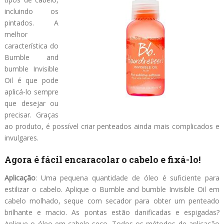
incluindo os
pintados. A
melhor
característica do
Bumble and
bumble Invisible
Oil é que pode
aplicá-lo sempre
que desejar ou
precisar. Graças
ao produto, é possível criar penteados ainda mais complicados e
invulgares.
Agora é fácil encaracolar o cabelo e fixá-lo!
Aplicação
: Uma pequena quantidade de óleo é suficiente para
estilizar o cabelo. Aplique o Bumble and bumble Invisible Oil em
cabelo molhado, seque com secador para obter um penteado
brilhante e macio. As pontas estão danificadas e espigadas?
Aplique o óleo em cabelo seco. Todos os métodos de aplicação