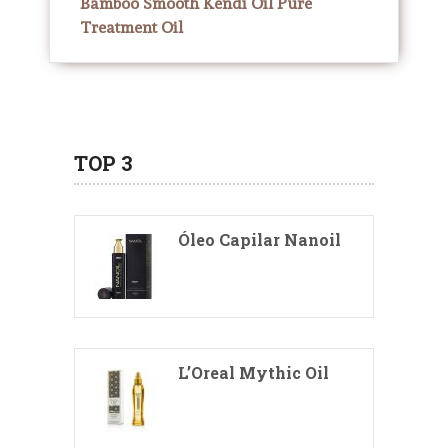
Bamboo Smooth Kendi Oil Pure
Treatment Oil
TOP 3
Óleo Capilar Nanoil
L’Oreal Mythic Oil